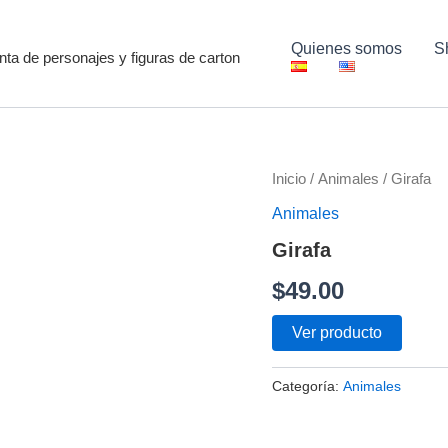
Quienes somos
S
ta de personajes y figuras de carton
Inicio
/
Animales
/ Girafa
Animales
Girafa
$
49.00
Ver producto
Categoría:
Animales