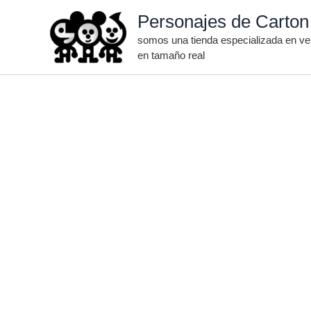
Ir
Personajes de Carton
al
somos una tienda especializada en ven
contenido
en tamaño real