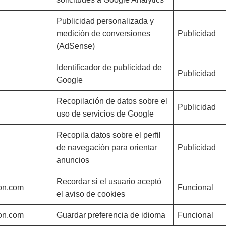
Publicidad personalizada y
medición de conversiones
Publicidad
(AdSense)
Identificador de publicidad de
Publicidad
Google
Recopilación de datos sobre el
Publicidad
uso de servicios de Google
Recopila datos sobre el perfil
de navegación para orientar
Publicidad
anuncios
Recordar si el usuario aceptó
on.com
Funcional
el aviso de cookies
on.com
Guardar preferencia de idioma
Funcional