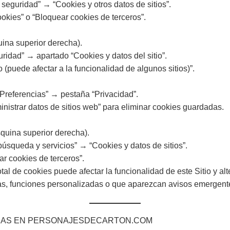
seguridad” → “Cookies y otros datos de sitios”.
ookies” o “Bloquear cookies de terceros”.
quina superior derecha).
idad” → apartado “Cookies y datos del sitio”.
 (puede afectar a la funcionalidad de algunos sitios)”.
“Preferencias” → pestaña “Privacidad”.
nistrar datos de sitios web” para eliminar cookies guardadas.
squina superior derecha).
úsqueda y servicios” → “Cookies y datos de sitios”.
ar cookies de terceros”.
tal de cookies puede afectar la funcionalidad de este Sitio y a
as, funciones personalizadas o que aparezcan avisos emergent
ZADAS EN PERSONAJESDECARTON.COM