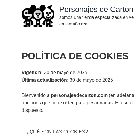
Ir
Personajes de Carton
al
somos una tienda especializada en ven
contenido
en tamaño real
POLÍTICA DE COOKIES
Vigencia:
30 de mayo de 2025
Última actualización:
30 de mayo de 2025
Bienvenido a
personajesdecarton.com
(en adelante
opciones que tiene usted para gestionarlas. El uso c
dispuesto.
1. ¿QUÉ SON LAS COOKIES?