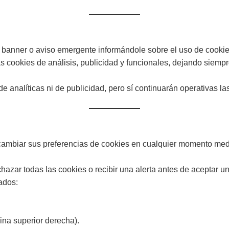
 un banner o aviso emergente informándole sobre el uso de cooki
s cookies de análisis, publicidad y funcionales, dejando siempr
e analíticas ni de publicidad, pero sí continuarán operativas la
 cambiar sus preferencias de cookies en cualquier momento med
azar todas las cookies o recibir una alerta antes de aceptar un
ados:
uina superior derecha).