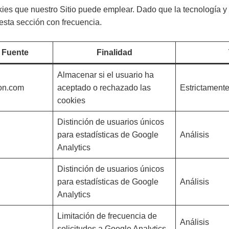
okies que nuestro Sitio puede emplear. Dado que la tecnología y 
sta sección con frecuencia.
 Fuente
Finalidad
Almacenar si el usuario ha
on.com
aceptado o rechazado las
Estrictament
cookies
Distinción de usuarios únicos
para estadísticas de Google
Análisis
Analytics
Distinción de usuarios únicos
para estadísticas de Google
Análisis
Analytics
Limitación de frecuencia de
Análisis
solicitudes a Google Analytics