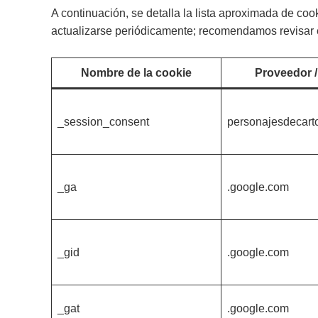
A continuación, se detalla la lista aproximada de co
actualizarse periódicamente; recomendamos revisar e
Nombre de la cookie
Proveedor /
_session_consent
personajesdecart
_ga
.google.com
_gid
.google.com
_gat
.google.com