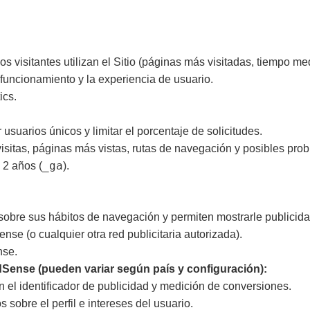
 visitantes utilizan el Sitio (páginas más visitadas, tiempo me
funcionamiento y la experiencia de usuario.
ics.
ir usuarios únicos y limitar el porcentaje de solicitudes.
sitas, páginas más vistas, rutas de navegación y posibles pro
_ga
y 2 años (
).
obre sus hábitos de navegación y permiten mostrarle publicidad
se (o cualquier otra red publicitaria autorizada).
se.
ense (pueden variar según país y configuración):
 el identificador de publicidad y medición de conversiones.
s sobre el perfil e intereses del usuario.