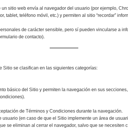
un sitio web envía al navegador del usuario (por ejemplo, Chrome
tablet, teléfono móvil, etc.) y permiten al sitio “recordar” info
personales de carácter sensible, pero sí pueden vincularse a in
rmulario de contacto).
e Sitio se clasifican en las siguientes categorías:
to básico del Sitio y permiten la navegación en sus secciones,
ondiciones).
ceptación de Términos y Condiciones durante la navegación.
usuario (en caso de que el Sitio implemente un área de usuario
que se eliminan al cerrar el navegador, salvo que se necesite