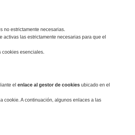
es no estrictamente necesarias.
e activas las estrictamente necesarias para que el
s cookies esenciales.
iante el
enlace al gestor de cookies
ubicado en el
a cookie. A continuación, algunos enlaces a las