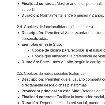
Finalidad concreta:
Mostrar anuncios personalizad
su perfil.
Duración:
Normalmente, entre 6 meses y 2 años.
2.4. Cookies de funcionalidades (funcionales)
Descripción:
Permiten al Sitio recordar eleccione
personalizadas.
Ejemplos en este Sitio:
Cookie de idioma para recordar si el usuari
Cookie que almacena la preferencia de vista d
Duración:
Entre 1 mes y 1 año, según la configur
2.5. Cookies de redes sociales (externas)
Descripción:
Permiten que el usuario comparta cont
directamente desde dichas plataformas.
Proveedor principal en este Sitio:
Botones de “C
Finalidad concreta:
Facilitar la interacción socia
Duración:
Depende de cada red social; pueden se