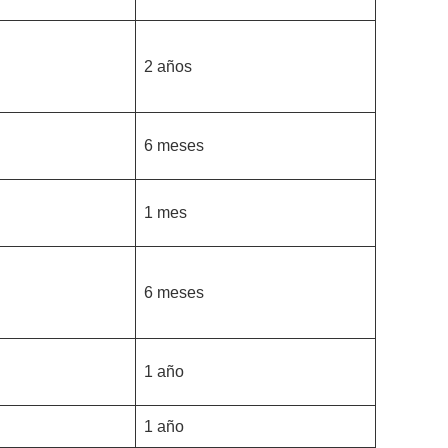
2 años
6 meses
1 mes
6 meses
1 año
1 año