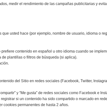
os, medir el rendimiento de las campañas publicitarias y evita
s que usted hace (por ejemplo, nombre de usuario, idioma o regi
o prefiere contenido en español u otro idioma cuando se implem
e plantillas o filtros de búsqueda (si aplica).
ación.
enido del Sitio en redes sociales (Facebook, Twitter, Instagram,
ompartir” y “Me gusta” de redes sociales como Facebook e Ins
l, registrar si un contenido ha sido compartido o marcado en red
r cookies permanentes de hasta 2 años.