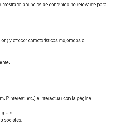
r mostrarle anuncios de contenido no relevante para
ón) y ofrecer características mejoradas o
ente.
 Pinterest, etc.) e interactuar con la página
tagram.
es sociales.