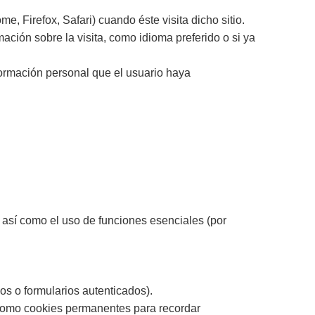
, Firefox, Safari) cuando éste visita dicho sitio.
rmación sobre la visita, como idioma preferido o si ya
formación personal que el usuario haya
 así como el uso de funciones esenciales (por
s o formularios autenticados).
n como cookies permanentes para recordar