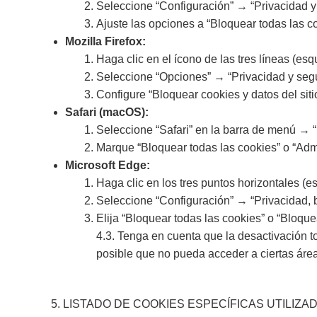
Seleccione “Configuración” → “Privacidad y 
Ajuste las opciones a “Bloquear todas las c
Mozilla Firefox:
Haga clic en el ícono de las tres líneas (es
Seleccione “Opciones” → “Privacidad y segur
Configure “Bloquear cookies y datos del sitio
Safari (macOS):
Seleccione “Safari” en la barra de menú → 
Marque “Bloquear todas las cookies” o “Admi
Microsoft Edge:
Haga clic en los tres puntos horizontales (e
Seleccione “Configuración” → “Privacidad, b
Elija “Bloquear todas las cookies” o “Bloque
4.3. Tenga en cuenta que la desactivación to
posible que no pueda acceder a ciertas áre
5. LISTADO DE COOKIES ESPECÍFICAS UTILI