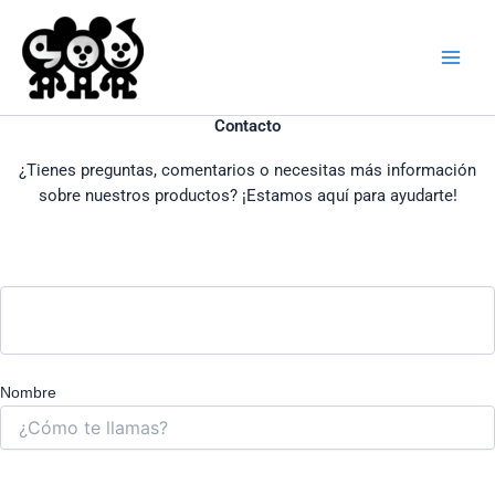
Ir
al
contenido
Contacto
¿Tienes preguntas, comentarios o necesitas más información
sobre nuestros productos? ¡Estamos aquí para ayudarte!
Nombre