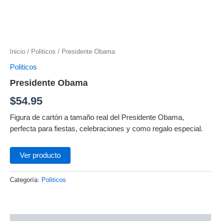
Inicio
/
Politicos
/ Presidente Obama
Politicos
Presidente Obama
$
54.95
Figura de cartón a tamaño real del Presidente Obama,
perfecta para fiestas, celebraciones y como regalo especial.
Ver producto
Categoría:
Politicos